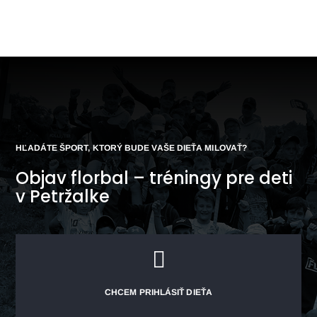
HĽADÁTE ŠPORT, KTORÝ BUDE VAŠE DIEŤA MILOVAŤ?
Objav florbal – tréningy pre deti
v Petržalke

CHCEM PRIHLÁSIŤ DIEŤA