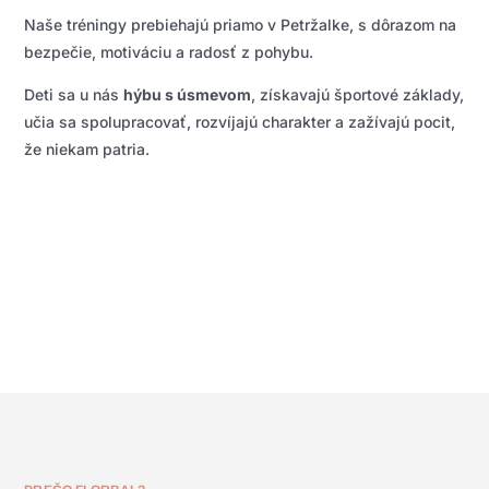
Naše tréningy prebiehajú priamo v Petržalke, s dôrazom na
bezpečie, motiváciu a radosť z pohybu.
Deti sa u nás
hýbu s úsmevom
, získavajú športové základy,
učia sa spolupracovať, rozvíjajú charakter a zažívajú pocit,
že niekam patria.