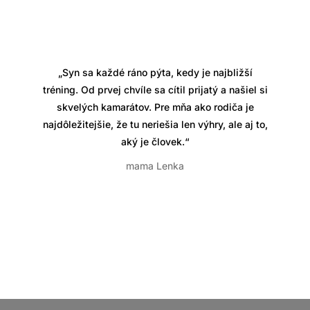
„Syn sa každé ráno pýta, kedy je najbližší
tréning. Od prvej chvíle sa cítil prijatý a našiel si
skvelých kamarátov. Pre mňa ako rodiča je
najdôležitejšie, že tu neriešia len výhry, ale aj to,
aký je človek.“
mama Lenka