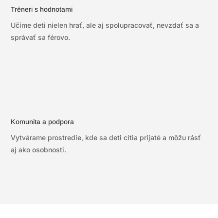
Tréneri s hodnotami
Učíme deti nielen hrať, ale aj spolupracovať, nevzdať sa a
správať sa férovo.
Komunita a podpora
Vytvárame prostredie, kde sa deti cítia prijaté a môžu rásť
aj ako osobnosti.