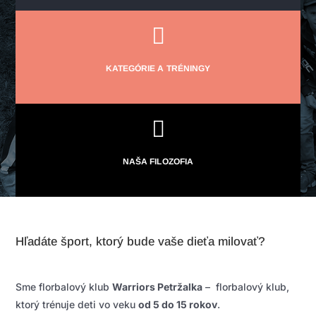

KATEGÓRIE A TRÉNINGY

NAŠA FILOZOFIA
Hľadáte šport, ktorý bude vaše dieťa milovať?
Sme florbalový klub
Warriors Petržalka
– florbalový klub,
ktorý trénuje deti vo veku
od 5 do 15 rokov
.