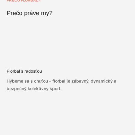
PREČO FLORBAL?
Prečo práve my?
Florbal s radosťou
Hýbeme sa s chuťou – florbal je zábavný, dynamický a
bezpečný kolektívny šport.